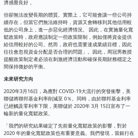
濟感覺良好，
但卻無法改變長期的體質。實際上，它可能會讓一些公司持
續存在，但當它們無法維持時，資源又會轉移到其他信用較
低的公司身上，進一步惡化經濟情況。 因此，在實施量化寬
鬆政策時，政府應該制定一些政策限制，例如僅將資金提供
給信用較好的公司。然而，政府也需要達成業績目標，因此
往往會忽視資金分配是否合理的問題」。因此，周冠男教授
提醒政策制定者必須在刺激經濟活動和確保長期財務穩定之
間保持微妙的平衡。
未來研究方向
2020年3月16日，為應對 COVID-19大流行的突發衝擊，美
聯儲將聯邦基金利率削減至 0％。同時，由於聯邦基金利率
已經觸及零利率下限，美聯儲於 2020年 3月 15日宣布了一
輪新的量化寬鬆政策。
「我們的研究結果確定了先前量化寬鬆政策的影響，對於
2020 年的量化寬鬆政策也有重要意義。我們發現，當銀行在