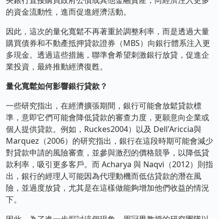
的資金流動性，進而促進經濟活動。
因此，這次的量化寬鬆不再著重於調整利率，而是透過大量
購買債券和不動產抵押貸款證券（MBS）向銀行體系注入更
多現金。透過這些措施，聯準會希望刺激銀行放貸，促進企
業投資，最終推動經濟復甦。
量化寬鬆如何影響銀行貸款？
一些研究指出，在經濟擴張期間，銀行可能會放鬆貸款標
準，意即它們可能會降低貸款的審查力度，更願意向企業或
個人提供貸款。例如，Ruckes2004）以及 Dell'Ariccia與
Marquez（2006）的研究指出，銀行在這段時期可能會減少
對貸款申請的風險審查，並參與激烈的價格競爭，以降低貸
款利率，吸引更多客戶。而 Acharya 與 Naqvi（2012）則指
出，銀行的經理人可能因為代理動機而低估貸款的潛在風
險，並過度放貸，尤其是在這樣做能夠增加他們收益的情況
下。
因此，為了進一步探討這個現象，周冠男教授的研究團隊以