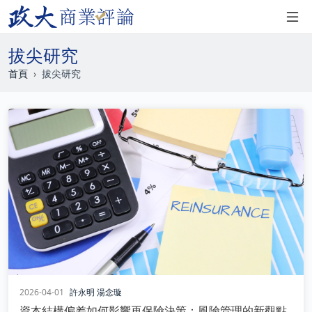
拔尖研究
首頁
拔尖研究
2026-04-01
許永明
湯念璇
資本結構偏差如何影響再保險決策：風險管理的新觀點