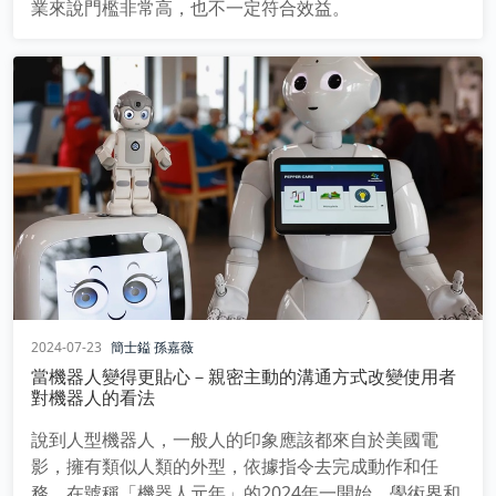
業來說門檻非常高，也不一定符合效益。
2024-07-23
簡士鎰
孫嘉薇
當機器人變得更貼心－親密主動的溝通方式改變使用者
對機器人的看法
說到人型機器人，一般人的印象應該都來自於美國電
影，擁有類似人類的外型，依據指令去完成動作和任
務。在號稱「機器人元年」的2024年一開始，學術界和