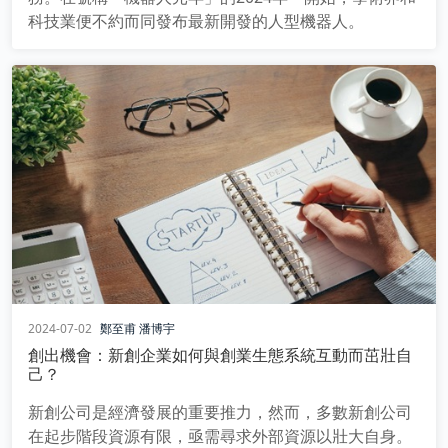
科技業便不約而同發布最新開發的人型機器人。
2024-07-02
鄭至甫
潘博宇
創出機會：新創企業如何與創業生態系統互動而茁壯自
己？
新創公司是經濟發展的重要推力，然而，多數新創公司
在起步階段資源有限，亟需尋求外部資源以壯大自身。