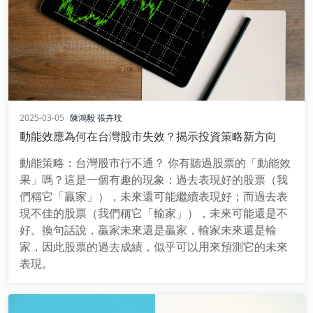
2025-03-05
陳鴻毅
張卉玟
動能效應為何在台灣股市失效？揭示投資策略新方向
動能策略：台灣股市行不通？ 你有聽過股票的「動能效
果」嗎？這是一個有趣的現象：過去表現好的股票（我
們稱它「贏家」），未來還可能繼續表現好；而過去表
現不佳的股票（我們稱它「輸家」），未來可能還是不
好。換句話說，贏家未來還是贏家，輸家未來還是輸
家，因此股票的過去成績，似乎可以用來預測它的未來
表現。