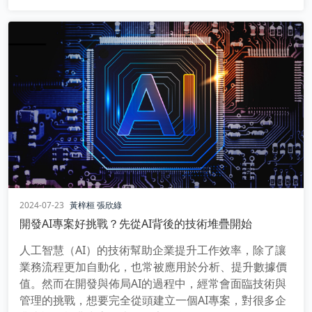
2024-07-23
黃梓桓
張欣綠
開發AI專案好挑戰？先從AI背後的技術堆疊開始
人工智慧（AI）的技術幫助企業提升工作效率，除了讓
業務流程更加自動化，也常被應用於分析、提升數據價
值。然而在開發與佈局AI的過程中，經常會面臨技術與
管理的挑戰，想要完全從頭建立一個AI專案，對很多企