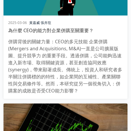
2025-03-06
黃嘉威
張卉玟
為什麼 CEO的能力對企業併購至關重要？
併購背後的關鍵力量：CEO的多元技能 企業併購
(Mergers and Acquisitions, M&A)一直是公司擴展版
圖、提升競爭力 的重要手段。透過併購，公司能夠迅速
進入新市場、取得關鍵資源，甚至創造協同效應
(synergy)，帶來顯著成長。傳統上，投資人和研究者多
半關注併購標的的特性，如企業間的互補性、產業關聯
性與交易條件等。然而，本研究從另一個視角切入：併
購案的成敗是否受CEO能力影響？