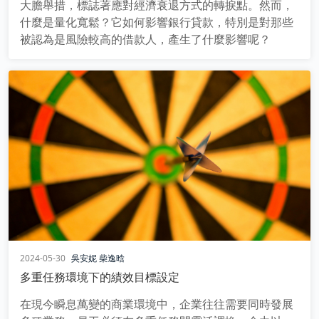
大膽舉措，標誌著應對經濟衰退方式的轉捩點。然而，
什麼是量化寬鬆？它如何影響銀行貸款，特別是對那些
被認為是風險較高的借款人，產生了什麼影響呢？
2024-05-30
吳安妮
柴逸晗
多重任務環境下的績效目標設定
在現今瞬息萬變的商業環境中，企業往往需要同時發展