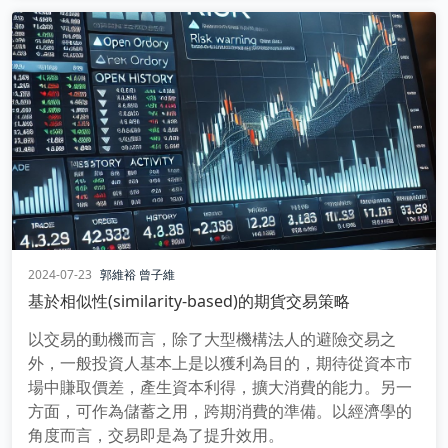
2024-07-23
郭維裕
曾子維
基於相似性(similarity-based)的期貨交易策略
以交易的動機而言，除了大型機構法人的避險交易之
外，一般投資人基本上是以獲利為目的，期待從資本市
場中賺取價差，產生資本利得，擴大消費的能力。另一
方面，可作為儲蓄之用，跨期消費的準備。以經濟學的
角度而言，交易即是為了提升效用。