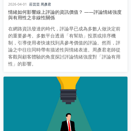
2026-04-01
莊芸芸
周彥君
情緒如何影響線上評論的資訊價值？ ——評論情緒強度
與有用性之非線性關係
在網路資訊發達的時代，評論早已成為多數人做決定前
的重要參考。多數平台透過「有幫助」投票或排序機
制，引導使用者快速找到具參考價值的評論。然而，評
論之中往往同時帶有描述性與情緒表達。周彥君老師從
客觀與顧客體驗的角度探討評論情緒強度對「評論有用
性」的影響。