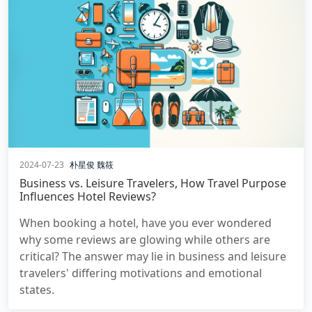
2024-07-23
朴星俊
魏筱
Business vs. Leisure Travelers, How Travel Purpose
Influences Hotel Reviews?
When booking a hotel, have you ever wondered
why some reviews are glowing while others are
critical? The answer may lie in business and leisure
travelers' differing motivations and emotional
states.