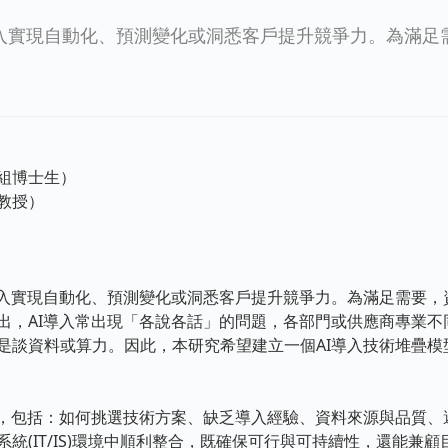
導入實現自動化、預測變化或洞悉客戶提升競爭力。為滿足
組博士生）
教授）
實現自動化、預測變化或洞悉客戶提升競爭力。為滿足需要，資
出，AI導入常出現「各說各話」的問題，各部門或供應商專業不
是談資料或算力。因此，本研究希望建立一個AI導入技術堆疊模
括：如何挑選技術方案、缺乏導入經驗、資料來源與品質、避免被供應
統(IT/IS)環境中順利整合，既確保可行與可持續性，還能兼顧