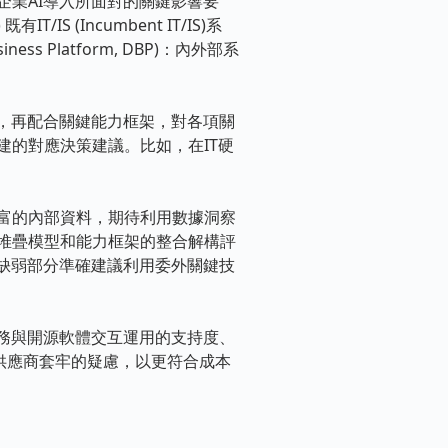
業AI導入所面對的關鍵影響要
 (Incumbent IT/IS)系
ess Platform, DBP)：內外部系
，再配合關鍵能力框架，對各項關
的對應決策建議。比如，在IT硬
富的內部資料，期待利用數據洞察
堆疊模型和能力框架的整合解構評
缺弱部分準確建議利用委外關鍵技
務與開源軟體交互運用的支持度、
供應商套牢的疑慮，以更符合成本