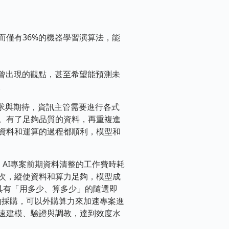
，而僅有36%的機器學習演算法，能
曾出現的觀點，甚至希望能預測未
。
求與期待，資訊主管需要進行各式
。有了足夠品質的資料，再重複進
資料和運算的過程都順利，模型和
AI專案前期資料清整的工作費時耗
次，縱使資料和算力足夠，模型成
具有「用多少、算多少」的隨選即
硬體的採購，可以外購算力來加速專案進
對資料加速建模、驗證與調教，達到效度水