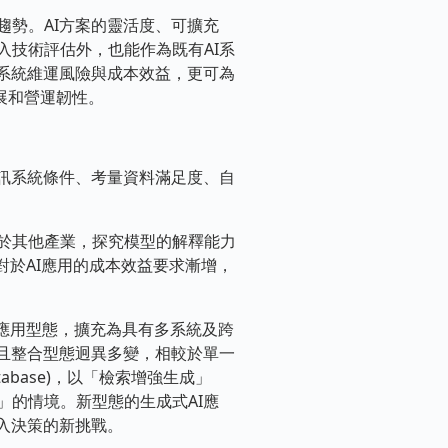
勢。AI方案的靈活度、可擴充
技術評估外，也能作為既有AI系
系統維運風險與成本效益，更可為
續發展和營運韌性。
訊系統條件、考量資料滿足度、自
於其他產業，探究模型的解釋能力
對於AI應用的成本效益要求漸增，
應用型態，擴充為具有多系統及跨
且整合型態迥異多變，相較於單一
abase)，以「檢索增強生成」
人機協作」的情境。新型態的生成式AI應
入決策的新挑戰。