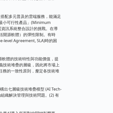
發。搭配多元普及的雲端服務，能滿足
「最小可行性產品」(Minimum
面臨異質資訊系統整合設計的挑戰。在導
括開源軟體）的彈性限制。有時
 Agreement, SLA)時的困
開源軟體的技術特性與功能價值，提
義技術堆疊的層級，因此將市場上
任務的一致性原則，釐定各技術堆
七層級技術堆疊模型 (AI Tech-
助組織解決管理與技術問題。(2) 有