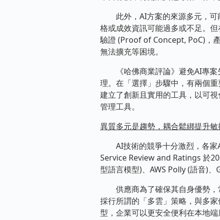
此外，AI方案的來源多元，可能
格或成效資訊可能過多或不足。但
驗證 (Proof of Conce
無法擴充等困境。
《哈佛商業評論》避免AI專案失敗的專
理。在「選擇」步驟中，有兩個重
建立了創新且實用的工具，以可視化
管理工具。
異質多元是趨勢，耦合鬆綁提升敏
AI技術的競爭十分激烈，各家AIaaS
Service Review and Ra
型語言模型)、AWS Polly (語音)、Go
供應商為了確保其自身優勢，常限
採行所謂的「多雲」策略，與多家供
型，企業可以更安全便利在本地端