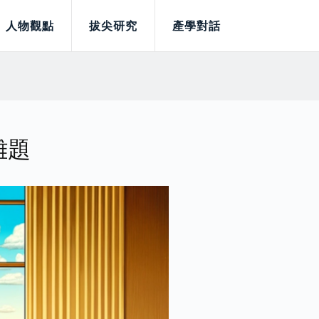
人物觀點
拔尖研究
產學對話
難題