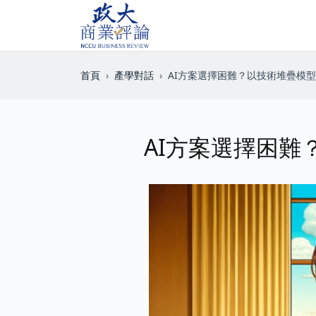
首頁
產學對話
AI方案選擇困難？以技術堆疊模
AI方案選擇困