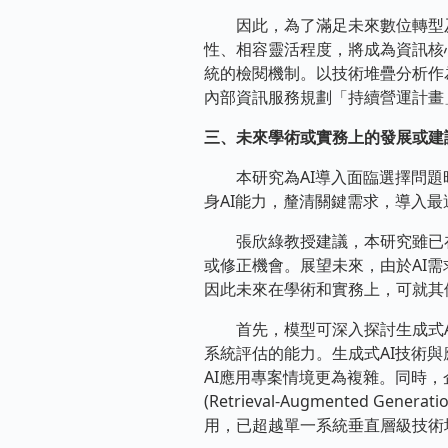
因此，為了滿足未來數位轉型及
性、相容靈活程度，將成為資訊核
統的檢閱機制。以技術堆疊分析作
內部資訊服務規劃「持續營運計畫」(Bus
三、未來學術或實務上的發展或建
本研究為AI導入面臨選擇問題時
身AI能力，釐清關鍵需求，導入最
張欣綠教授建議，本研究雖已在
或修正機會。展望未來，由於AI需
因此未來在學術和實務上，可就其
首先，模型可深入探討生成式AI
系統評估的能力。生成式AI技術
AI應用專案情境更為複雜。同時，企業
(Retrieval-Augmented
用，已超越單一系統垂直層級技術