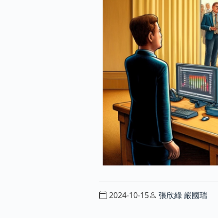
2024-10-15
張欣綠
嚴國瑞