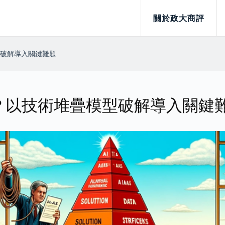
關於政大商評
型破解導入關鍵難題
難？以技術堆疊模型破解導入關鍵