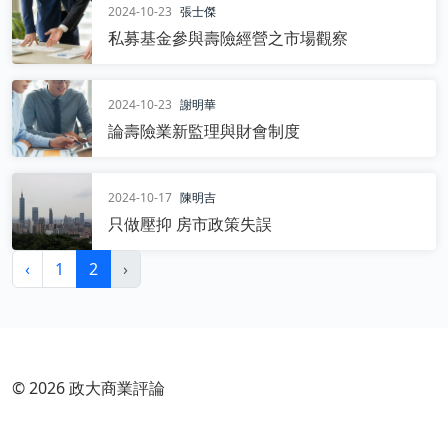
2024-10-23
張士傑
私募基金參與壽險經營之市場觀察
2024-10-23
謝明華
論壽險業新監理與財會制度
2024-10-17
陳明吉
只做壓抑 房市政策失誤
‹
1
2
›
© 2026 政大商業評論