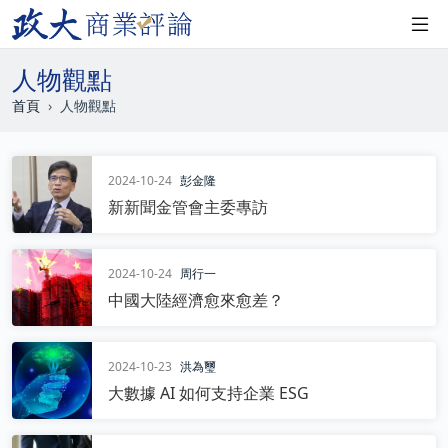
人物觀點
首頁
人物觀點
2024-10-24
彭金隆
新新聞金管會主委專訪
2024-10-24
周行一
中國大陸經濟愈來愈差？
2024-10-23
洪為璽
大數據 AI 如何支持企業 ESG