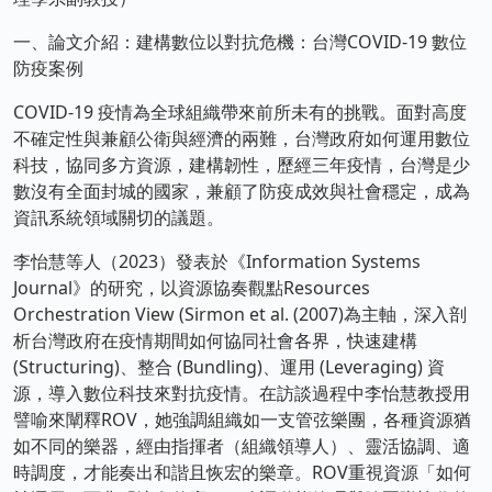
一、論文介紹：建構數位以對抗危機：台灣COVID-19 數位
防疫案例
COVID-19 疫情為全球組織帶來前所未有的挑戰。面對高度
不確定性與兼顧公衛與經濟的兩難，台灣政府如何運用數位
科技，協同多方資源，建構韌性，歷經三年疫情，台灣是少
數沒有全面封城的國家，兼顧了防疫成效與社會穩定，成為
資訊系統領域關切的議題。
李怡慧等人（2023）發表於《Information Systems
Journal》的研究，以資源協奏觀點Resources
Orchestration View (Sirmon et al. (2007)為主軸，深入剖
析台灣政府在疫情期間如何協同社會各界，快速建構
(Structuring)、整合 (Bundling)、運用 (Leveraging) 資
源，導入數位科技來對抗疫情。在訪談過程中李怡慧教授用
譬喻來闡釋ROV，她強調組織如一支管弦樂團，各種資源猶
如不同的樂器，經由指揮者（組織領導人）、靈活協調、適
時調度，才能奏出和諧且恢宏的樂章。ROV重視資源「如何