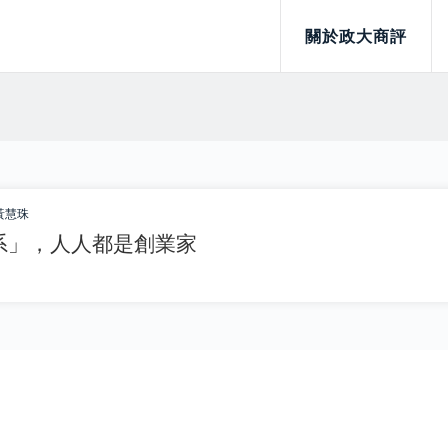
關於政大商評
黃慧珠
系」，人人都是創業家