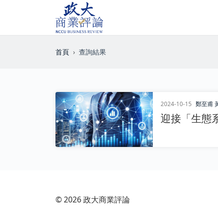
首頁
查詢結果
2024-10-15
鄭至甫
迎接「生態
© 2026 政大商業評論