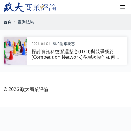
首頁
查詢結果
2026-04-01
陳柏諭
李曉惠
探討資訊科技營運整合(ITOI)與競爭網路
(Competition Network)多層次協作如何促
進營運績效(Operating Performance)：以
台灣半導體產業鏈為例。
© 2026 政大商業評論