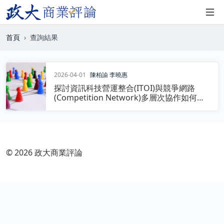
首頁
查詢結果
2026-04-01
陳柏諭
李曉惠
探討資訊科技營運整合(ITOI)與競爭網路
(Competition Network)多層次協作如何促
進營運績效(Operating Performance)：以
台灣半導體產業鏈為例。
© 2026 政大商業評論